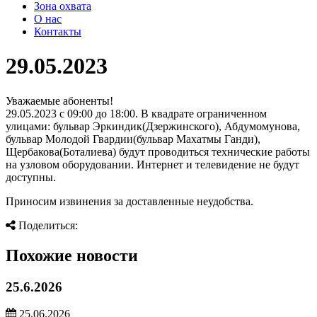
Зона охвата
О нас
Контакты
29.05.2023
Уважаемые абоненты!
29.05.2023 c 09:00 до 18:00. В квадрате ограниченном
улицами: бульвар Эркиндик(Дзержинского), Абдумомунова,
бульвар Молодой Гвардии(бульвар Махатмы Ганди),
Щербакова(Боталиева) будут проводиться технические работы
на узловом оборудовании. Интернет и телевидение не будут
доступны.
Приносим извинения за доставленные неудобства.
Поделиться:
Похожие новости
25.6.2026
25.06.2026