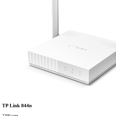
TP Link 844n
2200 сом