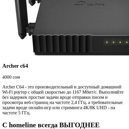
Archer c64
4000 сом
Archer C64 - это производительный и доступный домашний
Wi-Fi роутер с общей скоростью до 1167 Мбит/с. Выполняйте
без задержек простые задачи вроде отправки писем и
просмотра веб‑страниц на частоте 2,4 ГГц, а требовательные
задачи вроде онлайн-игр или стриминга 4К/8К UHD - на
частоте 5 ГГц.
C homeline всегда ВЫГОДНЕЕ