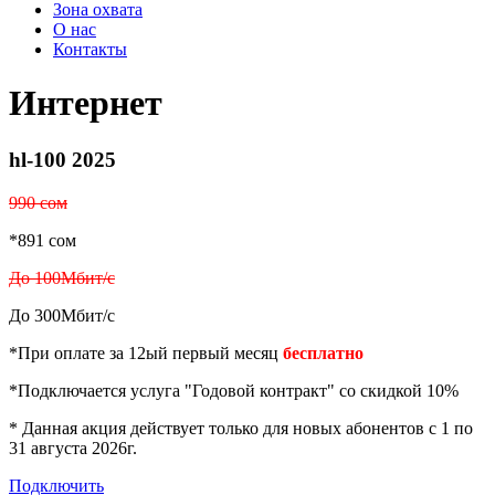
Зона охвата
О нас
Контакты
Интернет
hl-100 2025
990 сом
*891 сом
До 100Мбит/с
До 300Мбит/с
*При оплате за 12ый первый месяц
бесплатно
*Подключается услуга "Годовой контракт" со скидкой 10%
* Данная акция действует только для новых абонентов с 1 по
31 августа 2026г.
Подключить