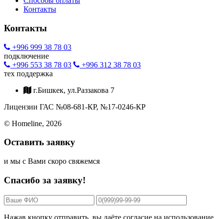
Способы оплаты
Контакты
Контакты
+996 999 38 78 03
подключение
+996 553 38 78 03
+996 312 38 78 03
тех поддержка
г.Бишкек, ул.Раззакова 7
Лицензии ГАС №08-681-КР, №17-0246-КР
© Homeline, 2026
Оставить заявку
и мы c Вами скоро свяжемся
Спасибо за заявку!
Нажав кнопку отправить, вы даёте согласие на использование