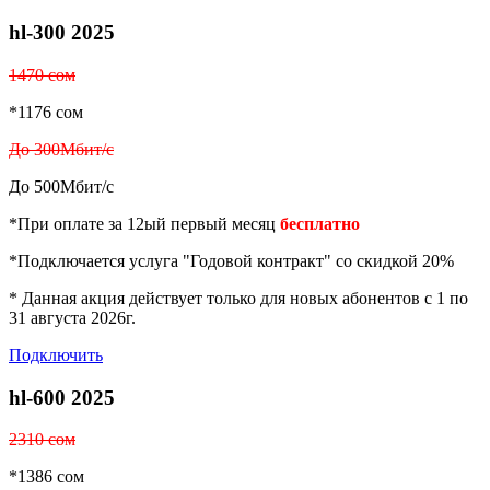
hl-300 2025
1470 сом
*1176 сом
До 300Мбит/с
До 500Мбит/с
*При оплате за 12ый первый месяц
бесплатно
*Подключается услуга "Годовой контракт" со скидкой 20%
* Данная акция действует только для новых абонентов с 1 по
31 августа 2026г.
Подключить
hl-600 2025
2310 сом
*1386 сом