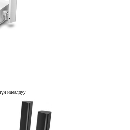
чүн идеалдуу