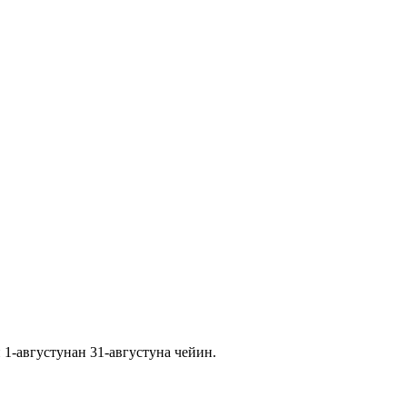
1-августунан 31-августуна чейин.