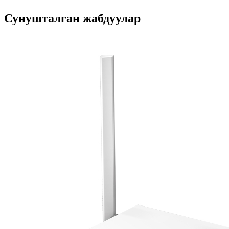
Сунушталган жабдуулар