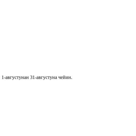
1-августунан 31-августуна чейин.