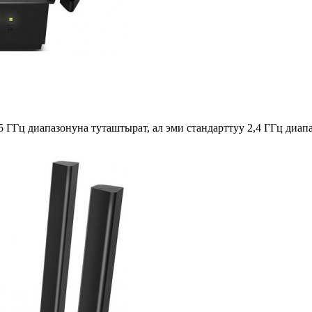
5 ГГц диапазонуна туташтырат, ал эми стандарттуу 2,4 ГГц диа