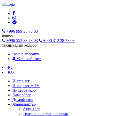
+996 999 38 78 03
кошуу
+996 553 38 78 03
+996 312 38 78 03
техникалык колдоо
Абонент болуу
Жеке кабинет
RU
KG
Интернет
Интернет + TV
Видеобайкоо
Камералар
Домофония
Жаңылыктар
Акциялар
Техникалык жаңылыктар