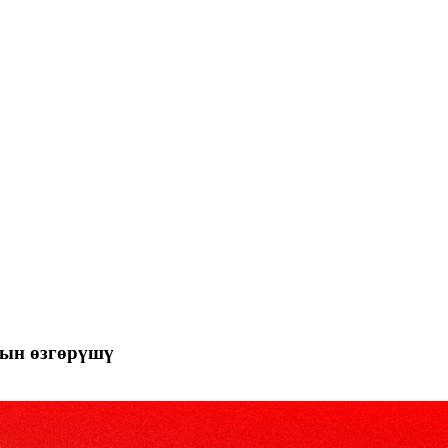
дын өзгөрүшү