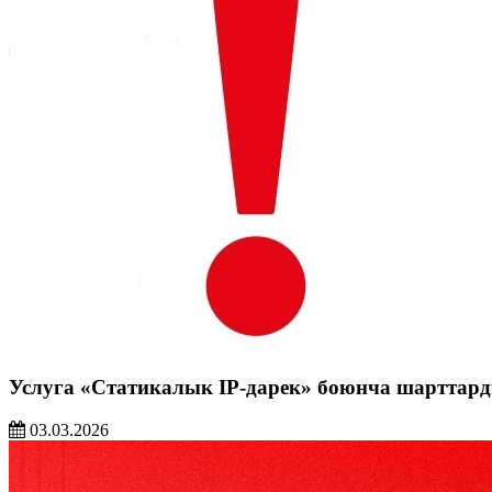
Услуга «Статикалык IP-дарек» боюнча шарттар
03.03.2026