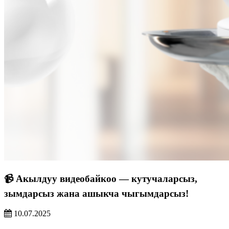
📹 Акылдуу видеобайкоо — кутучаларсыз,
зымдарсыз жана ашыкча чыгымдарсыз!
10.07.2025