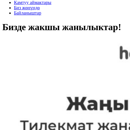
Камтуу аймактары
Биз жөнүндө
Байланыштар
Бизде жакшы жанылыктар!