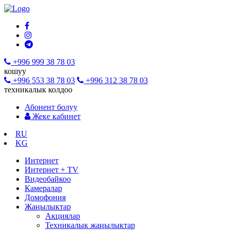
+996 999 38 78 03
кошуу
+996 553 38 78 03
+996 312 38 78 03
техникалык колдоо
Абонент болуу
Жеке кабинет
RU
KG
Интернет
Интернет + TV
Видеобайкоо
Камералар
Домофония
Жаңылыктар
Акциялар
Техникалык жаңылыктар