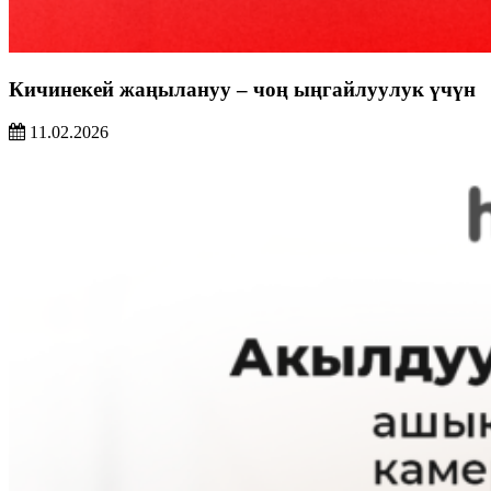
Кичинекей жаңылануу – чоң ыңгайлуулук үчүн
11.02.2026