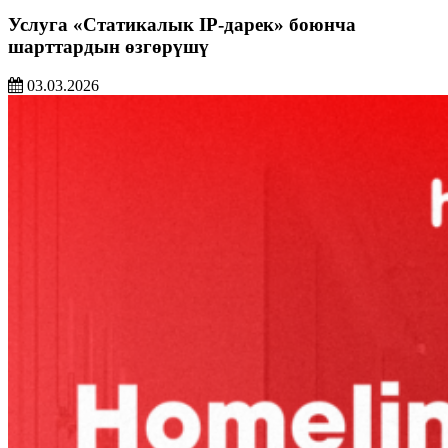
Услуга «Статикалык IP-дарек» боюнча
шарттардын өзгөрүшү
03.03.2026