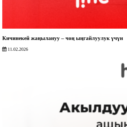
Кичинекей жаңылануу – чоң ыңгайлуулук үчүн
11.02.2026