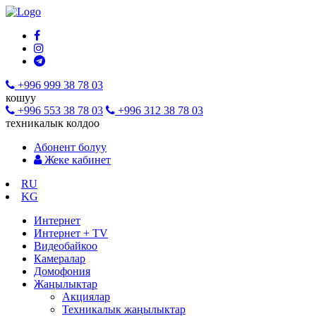
+996 999 38 78 03
кошуу
+996 553 38 78 03
+996 312 38 78 03
техникалык колдоо
Абонент болуу
Жеке кабинет
RU
KG
Интернет
Интернет + TV
Видеобайкоо
Камералар
Домофония
Жаңылыктар
Акциялар
Техникалык жаңылыктар